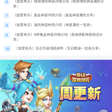
《放置奇兵》牧师增伤神器详情介绍（牧师增伤神器属性分
6
享）
《放置奇兵》速血神器详情介绍（速血神器属性分享）
7
《放置奇兵》减伤神器种类介绍（神器属性一览表）
8
《放置奇兵》6种氪金神器详细介绍（英雄搭配神器情况分
9
享）
《放置奇兵》宝石升级消耗材料（宝石数据一览表分享）
10