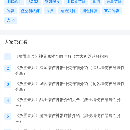
幽暗战士
BOSS
安娜贝拉
幽暗新英雄
鬼切
高星英雄
阵容
堡垒新牧师
火男
创造法阵
混色阵营
五星阵容
光35
大家都在看
《放置奇兵》神器属性全面详解（六大神器选择指南）
1
《放置奇兵》法师增伤神器种类详细介绍（法师增伤神器属性
2
分享）
《放置奇兵》刺客增伤神器种类详细介绍（刺客增伤神器属性
3
分享）
《放置奇兵》战士增伤神器介绍大全（战士增伤神器属性分
4
享）
《放置奇兵》游侠增伤神器详情介绍（游侠增伤神器属性分
5
享）