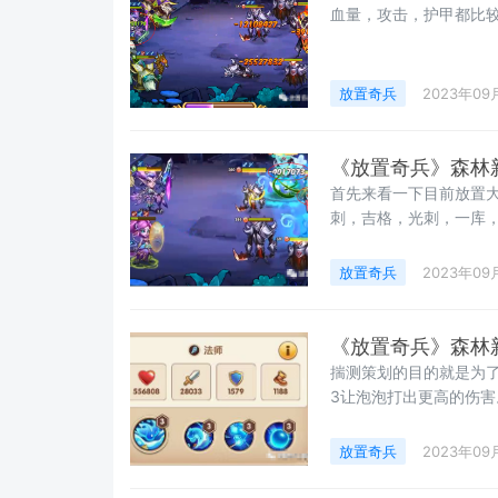
血量，攻击，护甲都比较
放置奇兵
2023年09
《放置奇兵》森林
首先来看一下目前放置大陆
刺，吉格，光刺，一库，狼人 1232（5个）3、夏、娜克娅、鱼人、
尔、提克斯、花精灵 12
放置奇兵
2023年09
《放置奇兵》森林
揣测策划的目的就是为
3让泡泡打出更高的伤害
放置奇兵
2023年09