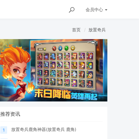
会员
中心
首页
放置奇兵
推荐资讯
放置奇兵鹿角神器(放置奇兵 鹿角)
1