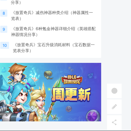
分享）
《放置奇兵》减伤神器种类介绍（神器属性一
8
览表）
《放置奇兵》6种氪金神器详细介绍（英雄搭配
9
神器情况分享）
《放置奇兵》宝石升级消耗材料（宝石数据一
10
览表分享）