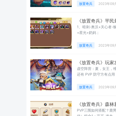
放置奇兵
2023年09
《放置奇兵》平民
1、暗刺-奥沃+关心者-
+星光+奶妈；
放置奇兵
2023年09
《放置奇兵》玩家
虚空阵营：夏，女王，
还有 PVP 防守方有
放置奇兵
2023年09
《放置奇兵》森林
PVP三围如何搭配？鹿
佳）组合1：宝石-速血