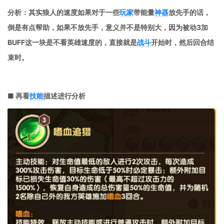
分析：其实狼人的速度如果对于一些
玩家
带能量
神器
放先手的话，
倒是有点帮助，如果不放先手，意义并不是特别大，因为被动3加
BUFF这一块是不看英雄速度的，直接就是
战斗
开始时，然后回合结
束时。
■ 再看
技能
描述进行分析