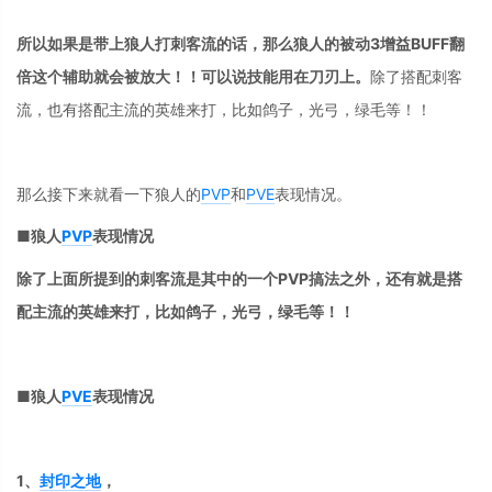
所以如果是带上狼人打刺客流的话，那么狼人的被动3增益BUFF翻
倍这个辅助就会被放大！！可以说技能用在刀刃上。
除了搭配刺客
流，也有搭配主流的英雄来打，比如鸽子，光弓，绿毛等！！
那么接下来就看一下狼人的
PVP
和
PVE
表现情况。
■狼人
PVP
表现情况
除了上面所提到的刺客流是其中的一个PVP搞法之外，还有就是
搭
配主流的英雄来打，比如鸽子，光弓，绿毛等！！
■狼人
PVE
表现情况
1、
封印之地
，