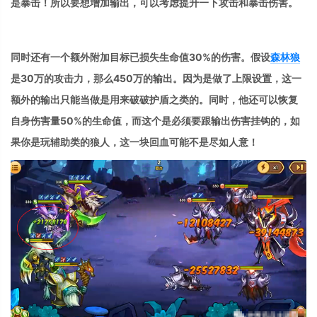
是暴击！所以要想增加输出，可以考虑提升一下攻击和暴击伤害。
同时还有一个
额外附加目标已损失生命值30%的伤害。假设
森林狼
是30万的攻击力，那么450万的输出。因为是做了上限设置，这一
额外的输出只能当做是用来破破护盾之类的。同时，他还可以恢复
自身伤害量50%的生命值，而这个是必须要跟输出伤害挂钩的，如
果你是玩
辅助类的狼人
，这一块回血可能不是尽如人意！