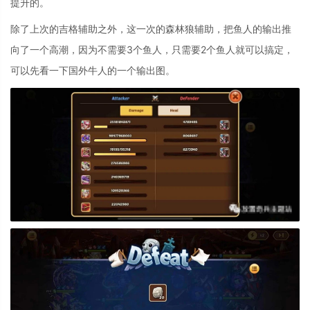
提升的。
除了上次的吉格辅助之外，这一次的森林狼辅助，把鱼人的输出推
向了一个高潮，因为不需要3个鱼人，只需要2个鱼人就可以搞定，
可以先看一下国外牛人的一个输出图。