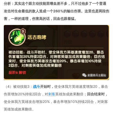
分析：其实这个跟主动技能里嗜血差不多，只不过他多了一个普通
攻击对生命最低的敌人造成一个260%的输出伤害。这里也是两段伤
害，一样的道理，伤害高的话，回血也跟着猛。
（4）被动技能3：
战斗
开始时，
使全体我方英雄速度增加20，暴击
伤害增加20%持续2回合，对
刺客
英雄加成效果翻倍；
回合结束时，
使全体我方英雄攻击增加20%，暴击率增加10%持续2回合，对刺客
英雄加成效果翻倍。