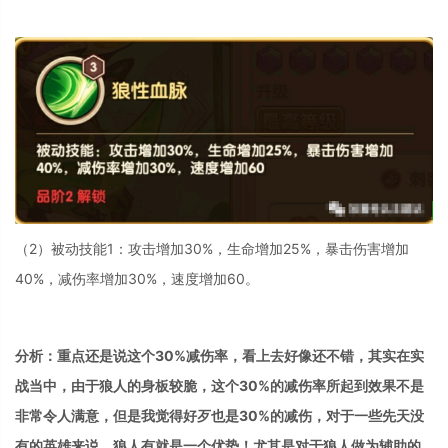
（2）被动技能1：攻击增加30%，生命增加25%，暴击伤害增加
40%，减伤率增加30%，速度增加60。
分析：重点还是说这个30%减伤率，看上去好像还不错，其实在实
战当中，由于狼人的身板较脆，这个30%的减伤率所起到效果不是
非常令人满意，但是我觉得好歹也是30%的减伤，对于一些先天没
有的英雄来说，狼人有就是一个优势！尤其是对于狼人做为辅助的