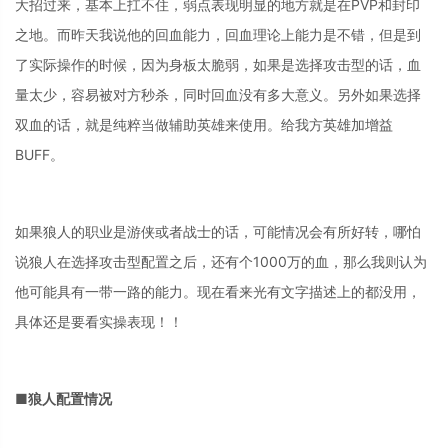
大招过来，基本上扛不住，弱点表现明显的地方就是在PVP和封印
之地。而昨天我说他的回血能力，回血理论上能力是不错，但是到
了实际操作的时候，因为身板太脆弱，如果是选择攻击型的话，血
量太少，容易被对方秒杀，同时回血没有多大意义。另外如果选择
双血的话，就是纯粹当做辅助英雄来使用。给我方英雄加增益
BUFF。
如果狼人的职业是游侠或者战士的话，可能情况会有所好转，哪怕
说狼人在选择攻击型配置之后，还有个1000万的血，那么我则认为
他可能具有一带一路的能力。现在看来光有文字描述上的都没用，
具体还是要看实操表现！！
■狼人配置情况