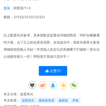
套装
：刺客套/1+3
赋能：31332/31331/22321
以上配置仅供参考，具体搭配还是看你详细的阵容，同时在雕像属
性方面，点了正义的会更具优势。在实战当中，我首先推荐大家使
用辅助型的狼人为好！毕竟狼人的定位目前侧重于打辅助！想办法
让他获得更久一些！帮助我方英雄力克对手！
点赞(
1
)
本文分类：
放置奇兵
本文标签：
放置奇兵
森林新英雄
森林狼
罗根