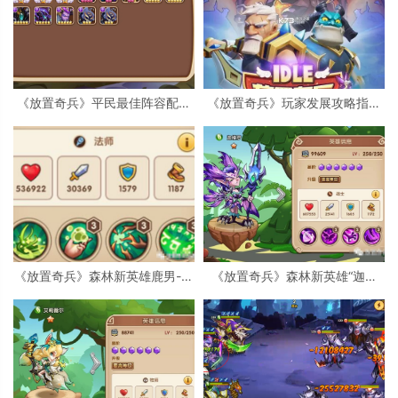
《放置奇兵》平民最佳阵容配置
《放置奇兵》玩家发展攻略指南
强烈推荐（最新阵容推荐）
（8大篇分析汇总）
《放置奇兵》森林新英雄鹿男-奥
《放置奇兵》森林新英雄“迦楼
伯隆评测分析详解
罗”评测分析详解