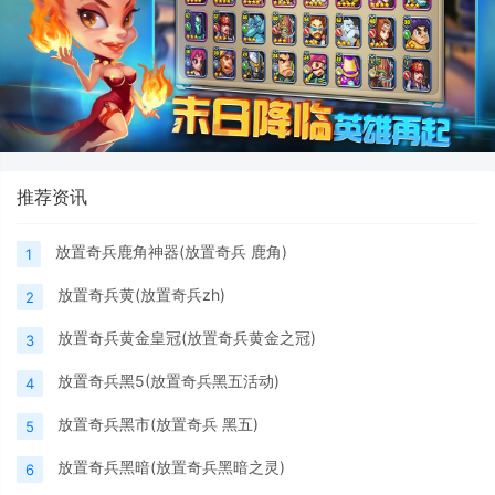
推荐资讯
放置奇兵鹿角神器(放置奇兵 鹿角)
1
放置奇兵黄(放置奇兵zh)
2
放置奇兵黄金皇冠(放置奇兵黄金之冠)
3
放置奇兵黑5(放置奇兵黑五活动)
4
放置奇兵黑市(放置奇兵 黑五)
5
放置奇兵黑暗(放置奇兵黑暗之灵)
6